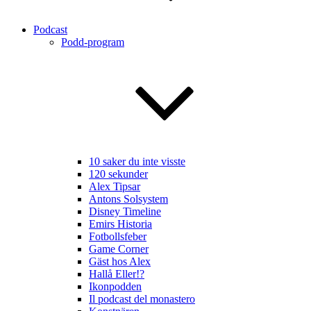
Podcast
Podd-program
10 saker du inte visste
120 sekunder
Alex Tipsar
Antons Solsystem
Disney Timeline
Emirs Historia
Fotbollsfeber
Game Corner
Gäst hos Alex
Hallå Eller!?
Ikonpodden
Il podcast del monastero