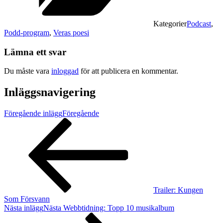
Kategorier
Podcast
,
Podd-program
,
Veras poesi
Lämna ett svar
Du måste vara
inloggad
för att publicera en kommentar.
Inläggsnavigering
Föregående inlägg
Föregående
Trailer: Kungen
Som Försvann
Nästa inlägg
Nästa
Webbtidning: Topp 10 musikalbum