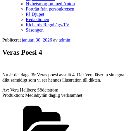
Nyhetsmorgon med Anton
Porträtt från personkretsen
På Djupet
Redaktionen
Richards Regnbågs-TV
Säsongen
Publicerat
januari 30, 2026
av
admin
Veras Poesi 4
Nu är det dags för Veras poesi avsnitt 4. Där Vera läser in sin egna
dikt samtidigt som vi ser hennes illustration till dikten.
Av: Vera Hallberg Söderström
Produktion: Mediabyrån daglig verksamhet