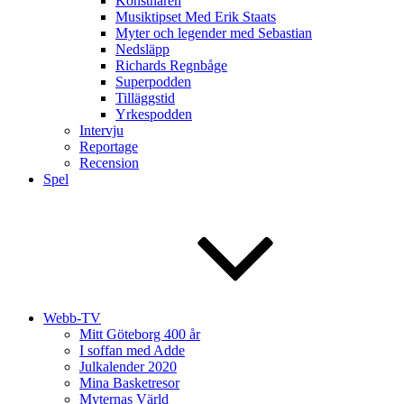
Konstnären
Musiktipset Med Erik Staats
Myter och legender med Sebastian
Nedsläpp
Richards Regnbåge
Superpodden
Tilläggstid
Yrkespodden
Intervju
Reportage
Recension
Spel
Webb-TV
Mitt Göteborg 400 år
I soffan med Adde
Julkalender 2020
Mina Basketresor
Myternas Värld