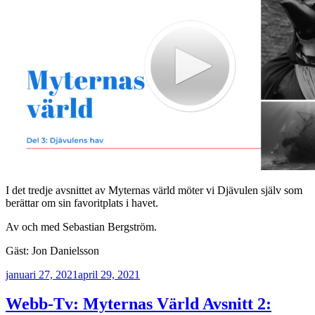
I det tredje avsnittet av Myternas värld möter vi Djävulen själv som
berättar om sin favoritplats i havet.
Av och med Sebastian Bergström.
Gäst: Jon Danielsson
Publicerat
januari 27, 2021
april 29, 2021
Webb-Tv: Myternas Värld Avsnitt 2: