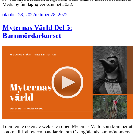
Mediabyrån daglig verksamhet 2022.
Publicerat
oktober 28, 2022
oktober 28, 2022
Myternas Värld Del 5:
Barnmördarkorset
I den femte delen av webb-tv-serien Myternas Värld som kommer ut
lagom till Halloween handlar det om Östergötlands barnmördarkors.