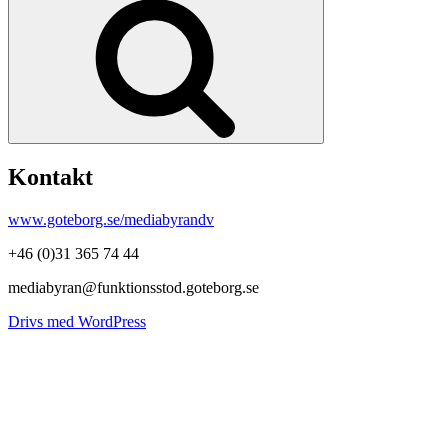
Kontakt
www.goteborg.se/mediabyrandv
+46 (0)31 365 74 44
mediabyran@funktionsstod.goteborg.se
Drivs med WordPress