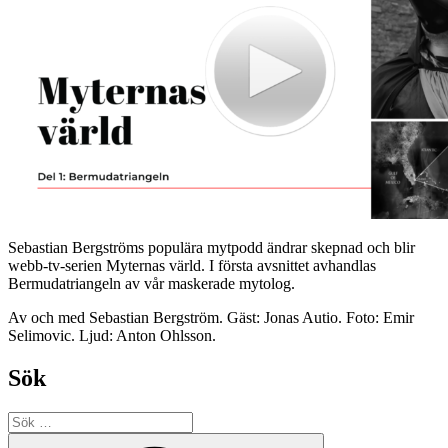
Sebastian Bergströms populära mytpodd ändrar skepnad och blir
webb-tv-serien Myternas värld. I första avsnittet avhandlas
Bermudatriangeln av vår maskerade mytolog.
Av och med Sebastian Bergström. Gäst: Jonas Autio. Foto: Emir
Selimovic. Ljud: Anton Ohlsson.
Sök
Sök
efter:
Sök