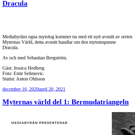
Dracula
Mediabyråns egna mytolog kommer nu med ett nytt avsnitt av serien
Myternas Värld, detta avsnitt handlar om den mytomspunne
Dracula.
Av och med Sebastian Bergström.
Gäst: Jessica Hedberg
Foto: Emir Selimovic.
Statist: Anton Ohlsson
Publicerat
december 16, 2020
april 20, 2021
Myternas värld del 1: Bermudatriangeln