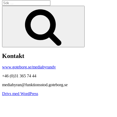
Sök
efter:
Sök
Kontakt
www.goteborg.se/mediabyrandv
+46 (0)31 365 74 44
mediabyran@funktionsstod.goteborg.se
Drivs med WordPress