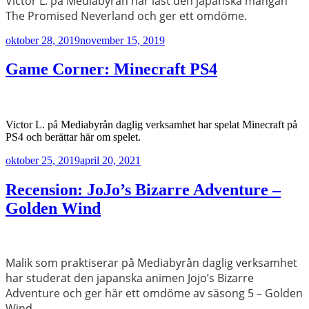
Victor L. på Mediabyrån har läst den japanska mangan
The Promised Neverland och ger ett omdöme.
Publicerat
oktober 28, 2019
november 15, 2019
Game Corner: Minecraft PS4
Victor L. på Mediabyrån daglig verksamhet har spelat Minecraft på
PS4 och berättar här om spelet.
Publicerat
oktober 25, 2019
april 20, 2021
Recension: JoJo’s Bizarre Adventure –
Golden Wind
Malik som praktiserar på Mediabyrån daglig verksamhet
har studerat den japanska animen Jojo’s Bizarre
Adventure och ger här ett omdöme av säsong 5 – Golden
Wind.