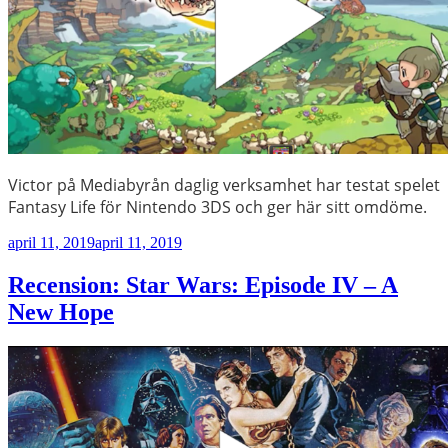
Victor på Mediabyrån daglig verksamhet har testat spelet
Fantasy Life för Nintendo 3DS och ger här sitt omdöme.
Publicerat
april 11, 2019
april 11, 2019
Recension: Star Wars: Episode IV – A
New Hope