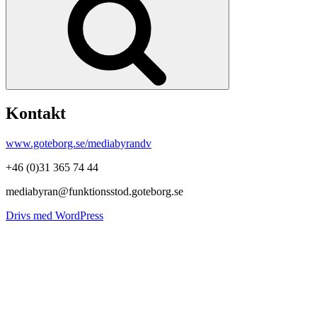
Kontakt
www.goteborg.se/mediabyrandv
+46 (0)31 365 74 44
mediabyran@funktionsstod.goteborg.se
Drivs med WordPress