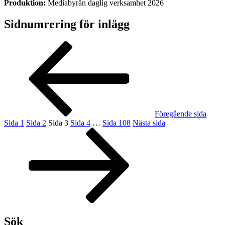
Produktion:
Mediabyrån daglig verksamhet 2026
Sidnumrering för inlägg
Föregående sida
Sida
1
Sida
2
Sida
3
Sida
4
…
Sida
108
Nästa sida
Sök