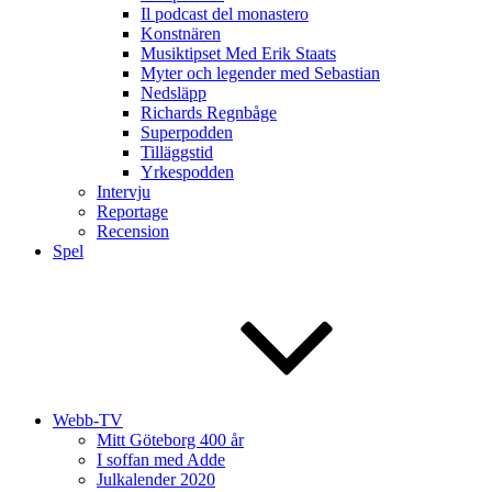
Il podcast del monastero
Konstnären
Musiktipset Med Erik Staats
Myter och legender med Sebastian
Nedsläpp
Richards Regnbåge
Superpodden
Tilläggstid
Yrkespodden
Intervju
Reportage
Recension
Spel
Webb-TV
Mitt Göteborg 400 år
I soffan med Adde
Julkalender 2020