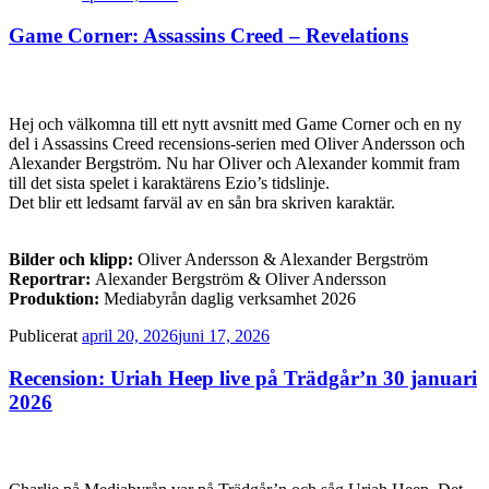
Game Corner: Assassins Creed – Revelations
Hej och välkomna till ett nytt avsnitt med Game Corner och en ny
del i Assassins Creed recensions-serien med Oliver Andersson och
Alexander Bergström. Nu har Oliver och Alexander kommit fram
till det sista spelet i karaktärens Ezio’s tidslinje.
Det blir ett ledsamt farväl av en sån bra skriven karaktär.
Bilder och klipp:
Oliver Andersson & Alexander Bergström
Reportrar:
Alexander Bergström & Oliver Andersson
Produktion:
Mediabyrån daglig verksamhet 2026
Publicerat
april 20, 2026
juni 17, 2026
Recension: Uriah Heep live på Trädgår’n 30 januari
2026