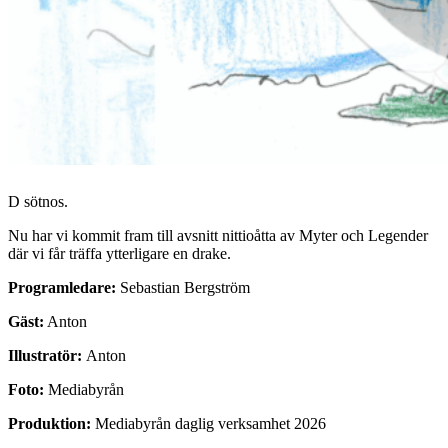
D sötnos.
Nu har vi kommit fram till avsnitt nittioåtta av Myter och Legender
där vi får träffa ytterligare en drake.
Programledare:
Sebastian Bergström
Gäst:
Anton
Illustratör:
Anton
Foto:
Mediabyrån
Produktion:
Mediabyrån daglig verksamhet 2026