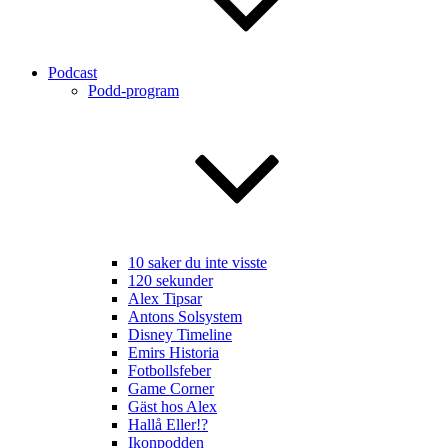
Podcast
Podd-program
10 saker du inte visste
120 sekunder
Alex Tipsar
Antons Solsystem
Disney Timeline
Emirs Historia
Fotbollsfeber
Game Corner
Gäst hos Alex
Hallå Eller!?
Ikonpodden