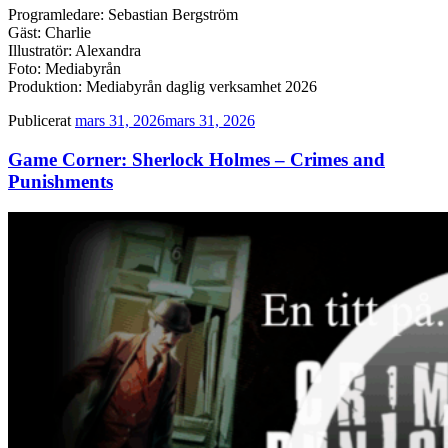
Programledare: Sebastian Bergström
Gäst: Charlie
Illustratör: Alexandra
Foto: Mediabyrån
Produktion: Mediabyrån daglig verksamhet 2026
Publicerat
mars 31, 2026
mars 31, 2026
Game Corner: Sherlock Holmes – Crimes and
Punishments