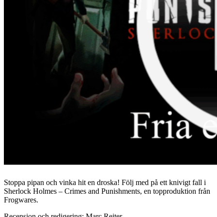
Stoppa pipan och vinka hit en droska! Följ med på ett knivigt fall i
Sherlock Holmes – Crimes and Punishments, en topproduktion från
Frogwares.
Recension och redigering: Marc Reiter