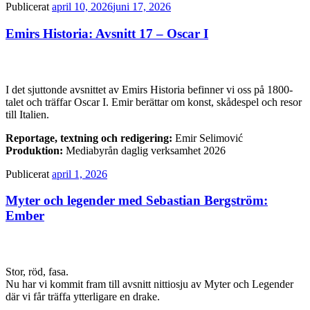
Publicerat
april 10, 2026
juni 17, 2026
Emirs Historia: Avsnitt 17 – Oscar I
I det sjuttonde avsnittet av Emirs Historia befinner vi oss på 1800-
talet och träffar Oscar I. Emir berättar om konst, skådespel och resor
till Italien.
Reportage, textning och redigering:
Emir Selimović
Produktion:
Mediabyrån daglig verksamhet 2026
Publicerat
april 1, 2026
Myter och legender med Sebastian Bergström:
Ember
Stor, röd, fasa.
Nu har vi kommit fram till avsnitt nittiosju av Myter och Legender
där vi får träffa ytterligare en drake.